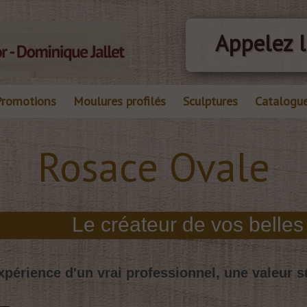
Appelez l
Promotions
Moulures profilés
Sculptures
Catalogu
Rosace Ovale
xpérience d'un vrai professionnel, une valeur s