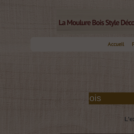
Accueil
elles moulures bois
L'e