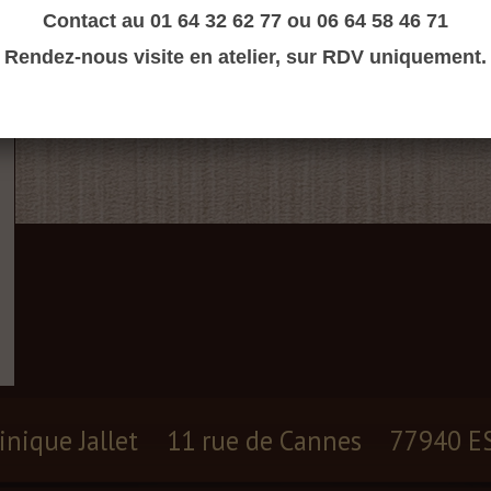
Contact au 01 64 32 62 77 ou 06 64 58 46 71
Rendez-nous visite en atelier, sur RDV uniquement.
inique Jallet
11 rue de Cannes
77940 