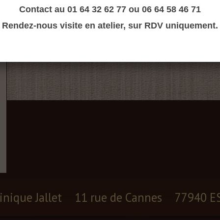
Contact au 01 64 32 62 77 ou 06 64 58 46 71
Rendez-nous visite en atelier, sur RDV uniquement.
inique Jallet
11 rue de Cannes
77940 