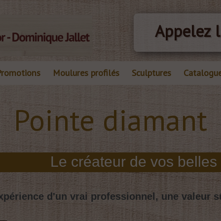
Appelez l
Promotions
Moulures profilés
Sculptures
Catalogu
Pointe diamant
xpérience d'un vrai professionnel, une valeur s