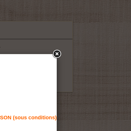
5
N (sous conditions)