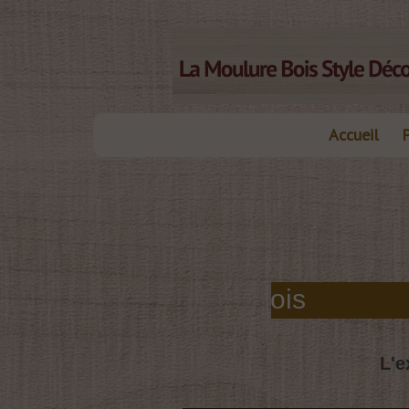
Accueil
elles moulures bois
L'e