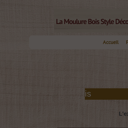
Accueil
les moulures bois
L'e