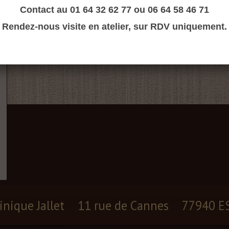
Contact au 01 64 32 62 77 ou 06 64 58 46 71
Rendez-nous visite en atelier, sur RDV uniquement.
inique Jallet
11 rue de Cannes
77940 