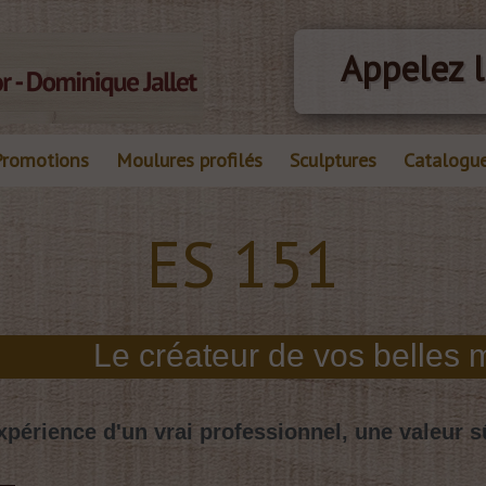
Appelez l
Promotions
Moulures profilés
Sculptures
Catalogu
ES 151
xpérience d'un vrai professionnel, une valeur s