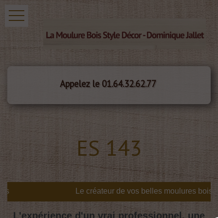
Appelez le 01.64.32.62.77
ES 143
s
L'expérience d'un vrai professionnel, une