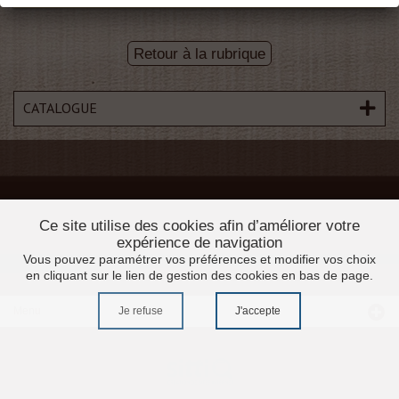
Retour à la rubrique
CATALOGUE
Ce site utilise des cookies afin d’améliorer votre
expérience de navigation
Vous pouvez paramétrer vos préférences et modifier vos choix
en cliquant sur le lien de gestion des cookies en bas de page.
Je refuse
J'accepte
Menu
Accueil
Promotions
Moulures profilés