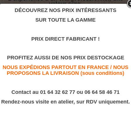
valeur sûre.
DÉCOUVREZ NOS PRIX INTÉRESSANTS
SUR TOUTE LA GAMME
ES 143
>
Motifs décoratifs Bois & Résine
>
Bois
PRIX DIRECT FABRICANT !
ES 143
PROFITEZ AUSSI DE NOS PRIX DESTOCKAGE
NOUS EXPÉDIONS PARTOUT EN FRANCE / NOUS
PROPOSONS LA LIVRAISON (sous conditions)
Contact au 01 64 32 62 77 ou 06 64 58 46 71
Rendez-nous visite en atelier, sur RDV uniquement.
Dimension : 55x100