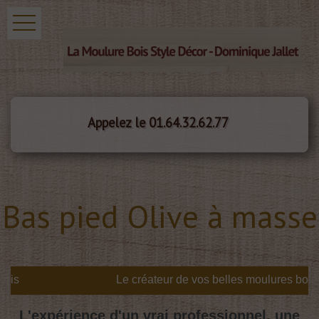
Appelez le 01.64.32.62.77
Bas pied Olive à masse
is
L'expérience d'un vrai professionnel, une